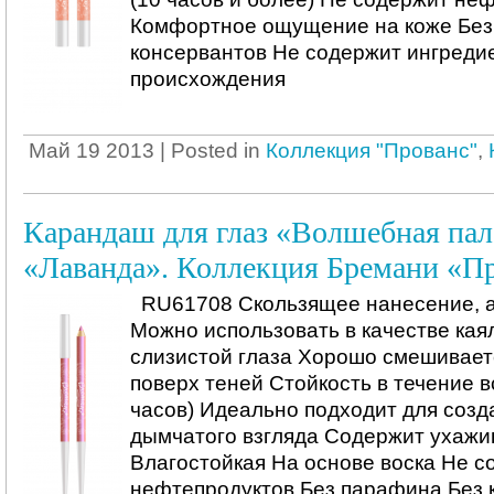
Комфортное ощущение на коже Без
консервантов Не содержит ингреди
происхождения
Май 19 2013 | Posted in
Коллекция "Прованс"
,
Карандаш для глаз «Волшебная пал
«Лаванда». Коллекция Бремани «П
RU61708 Скользящее нанесение, 
Можно использовать в качестве кая
слизистой глаза Хорошо смешиваетс
поверх теней Стойкость в течение в
часов) Идеально подходит для соз
дымчатого взгляда Содержит ухаж
Влагостойкая На основе воска Не с
нефтепродуктов Без парафина Без 