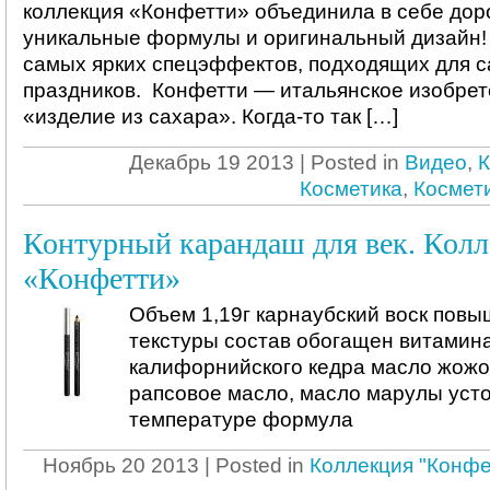
коллекция «Конфетти» объединила в себе дор
уникальные формулы и оригинальный дизайн!
самых ярких спецэффектов, подходящих для 
праздников. Конфетти — итальянское изобрет
«изделие из сахара». Когда-то так […]
Декабрь 19 2013 | Posted in
Видео
,
К
Косметика
,
Космет
Контурный карандаш для век. Кол
«Конфетти»
Объем 1,19г карнаубский воск повы
текстуры состав обогащен витамина
калифорнийского кедра масло жожо
рапсовое масло, масло марулы усто
температуре формула
Ноябрь 20 2013 | Posted in
Коллекция "Конфе