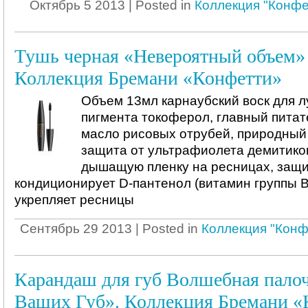
Октябрь 5 2013 | Posted in
Коллекция "Конфе
Тушь черная «Невероятный объем»
Коллекция Бремани «Конфетти»
Объем 13мл карнаубский воск для 
пигмента токоферол, главный пита
масло рисовых отрубей, природный
защита от ультрафиолета демитико
дышащую пленку на ресницах, защ
кондиционирует D-пантенол (витамин группы В
укрепляет ресницы
Сентябрь 29 2013 | Posted in
Коллекция "Конф
Карандаш для губ Волшебная пало
Ваших Губ». Коллекция Бремани «