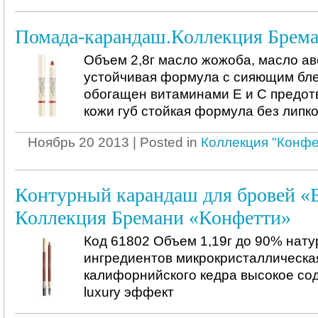
Помада-карандаш.Коллекция Брем
Объем 2,8г масло жожоба, масло ав
устойчивая формула с сияющим бле
обогащен витаминами Е и С предо
кожи губ стойкая формула без лип
Ноябрь 20 2013 | Posted in
Коллекция "Конфе
Контурный карандаш для бровей «
Коллекция Бремани «Конфетти»
Код 61802 Объем 1,19г до 90% нат
ингредиентов микрокристаллическая
калифорнийского кедра высокое со
luxury эффект