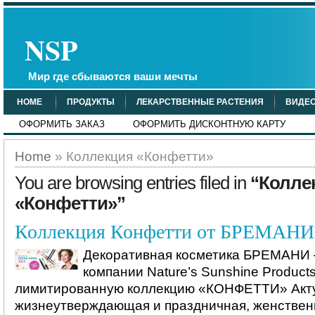
NSP
Мир где сбываются ваши мечты
HOME
ПРОДУКТЫ
ЛЕКАРСТВЕННЫЕ РАСТЕНИЯ
ВИДЕ
ОФОРМИТЬ ЗАКАЗ
ОФОРМИТЬ ДИСКОНТНУЮ КАРТУ
Home
» Коллекция «Конфетти»
You are browsing entries filed in
“Колле
«Конфетти»”
Коллекция Конфетти от БРЕМАНИ
Декоративная косметика БРЕМАНИ
компании Nature’s Sunshine Product
лимитированную коллекцию «КОНФЕТТИ» Акту
жизнеутверждающая и праздничная, женствен