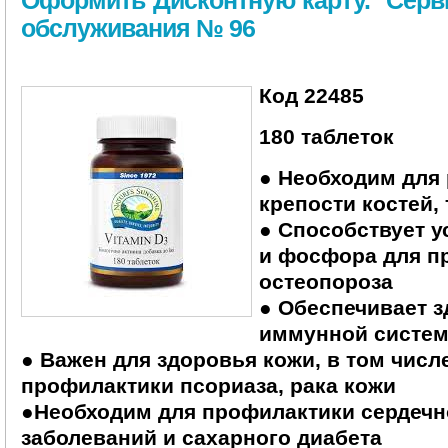
Оформить Дисконтную карту. Серв
обслуживания № 96
Код 22485
180 таблеток
●
Необходим для 
крепости костей,
● Способствует 
и фосфора для п
остеопороза
● Обеспечивает 
иммунной систе
● Важен для здоровья кожи, в том числ
профилактики псориаза, рака кожи
●Необходим для профилактики сердечн
заболеваний и сахарного диабета