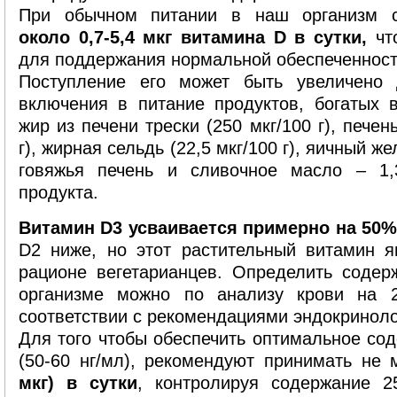
При обычном питании в наш организм
около 0,7-5,4 мкг витамина D в сутки,
что
для поддержания нормальной обеспеченност
Поступление его может быть увеличено 
включения в питание продуктов, богатых 
жир из печени трески (250 мкг/100 г), печен
г), жирная сельдь (22,5 мкг/100 г), яичный же
говяжья печень и сливочное масло – 1,
продукта.
Витамин D3 усваивается примерно на 50
D2 ниже, но этот растительный витамин 
рационе вегетарианцев. Определить содер
организме можно по анализу крови на 2
соответствии с рекомендациями эндокриноло
Для того чтобы обеспечить оптимальное со
(50-60 нг/мл), рекомендуют принимать не
мкг) в сутки
, контролируя содержание 2