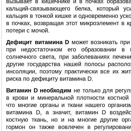
вызывает в кишечнике и в почках образов
кальций-связывающего белка, который ус
кальция в тонкой кишке и одновременно уск
в почках, возвращая этот микроэлемент в к
потери с мочой.
Дефицит витамина D
может возникать при 
при недостаточном его образовании в 
солнечного света, при заболеваниях печени
другие государства нашей полосы располо
инсоляции, поэтому практически все их жит
риска по дефициту витамина D.
Витамин D необходим
не только для регул
в крови и минеральной плотности костной 
что многие органы и ткани нашего органи
витамина D, а значит, витамин D воздейс
костную ткань, но и на многие другие ор
гормон он также вовлечен в регулирован