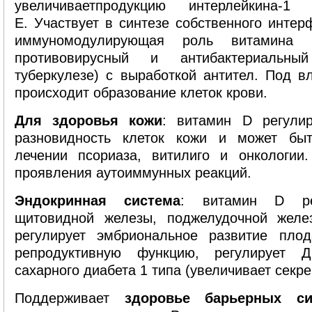
увеличиваетпродукцию интерлейкина-1
Е. Участвует в синтезе собственного интер
иммуномодулирующая роль витамина
противовирусный и антибактериальны
туберкулезе) с выработкой антител. Под 
происходит образование клеток крови.
Для здоровья кожи
: витамин D регули
разновидность клеток кожи и может быт
лечении псориаза, витилиго и онкологии
проявления аутоиммунных реакций.
Эндокринная система
: витамин D ре
щитовидной железы, поджелудочной желе
регулирует эмбриональное развитие плод
репродуктивную функцию, регулирует 
сахарного диабета 1 типа (увеличивает секр
Поддерживает
здоровье барьерных си