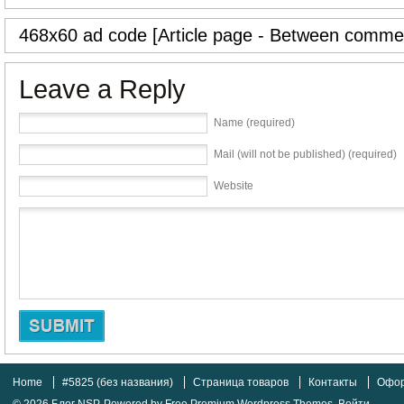
468x60 ad code [Article page - Between commen
Leave a Reply
Name (required)
Mail (will not be published) (required)
Website
Home
#5825 (без названия)
Страница товаров
Контакты
Офор