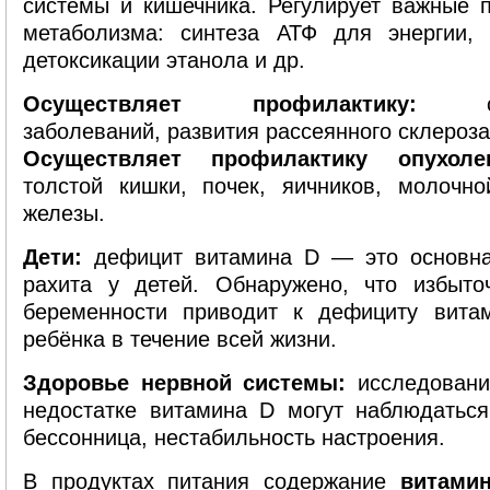
системы и кишечника. Регулирует важные 
метаболизма: синтеза АТФ для энергии, 
детоксикации этанола и др.
Осуществляет профилактику:
серд
заболеваний, развития рассеянного склероза
Осуществляет профилактику опухоле
толстой кишки, почек, яичников, молочно
железы.
Дети:
дефицит витамина D — это основна
рахита у детей. Обнаружено, что избыт
беременности приводит к дефициту вита
ребёнка в течение всей жизни.
Здоровье нервной системы:
исследования
недостатке витамина D могут наблюдаться
бессонница, нестабильность настроения.
В продуктах питания содержание
витамин