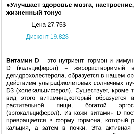
●Улучшает здоровье мозга, настроение
жизненный тонус
Цена 27.75$
Дисконт 19.82$
Витамин D
– это нутриент, гормон и имму
D (кальциферол) – жирорастворимый ви
дегидрохолестерола, образуется в нашем ор
действием ультрафиолетовых солнечных лу
D3 (холекальциферол). Существует, кроме т
вид этого витамина,который образуется 
растительной пищи, богатой эрг
(эргокальциферол). Из кожи витамин D пост
превращается в форму гормона, который р
кальция, а затем в почки. Эта активна